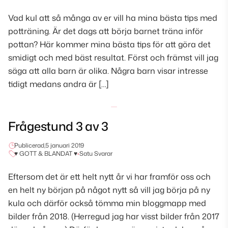
Vad kul att så många av er vill ha mina bästa tips med
potträning. Är det dags att börja barnet träna inför
pottan? Här kommer mina bästa tips för att göra det
smidigt och med bäst resultat. Först och främst vill jag
säga att alla barn är olika. Några barn visar intresse
tidigt medans andra är […]
Frågestund 3 av 3
Publicerad,
5 januari 2019
♥ GOTT & BLANDAT ♥
•
Satu Svarar
Eftersom det är ett helt nytt år vi har framför oss och
en helt ny början på något nytt så vill jag börja på ny
kula och därför också tömma min bloggmapp med
bilder från 2018. (Herregud jag har visst bilder från 2017