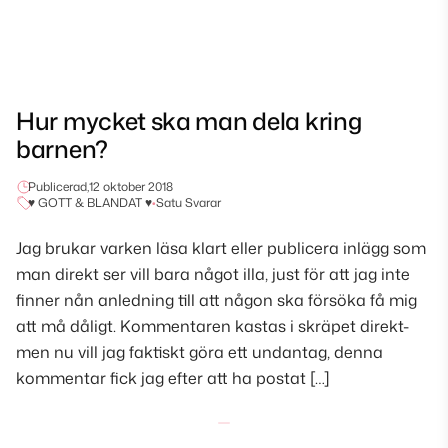
Hur mycket ska man dela kring
barnen?
Publicerad,
12 oktober 2018
♥ GOTT & BLANDAT ♥
•
Satu Svarar
Jag brukar varken läsa klart eller publicera inlägg som
man direkt ser vill bara något illa, just för att jag inte
finner nån anledning till att någon ska försöka få mig
att må dåligt. Kommentaren kastas i skräpet direkt-
men nu vill jag faktiskt göra ett undantag, denna
kommentar fick jag efter att ha postat […]