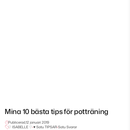
Mina 10 bästa tips för potträning
Publicerad,
12 januari 2019
♡ ISABELLE ♡
•
♥ Satu TIPSAR
•
Satu Svarar