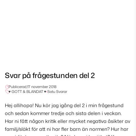
Svar på frågestunden del 2
Publicerad,
17 november 2018
♥ GOTT & BLANDAT ♥
•
Satu Svarar
Hej allihopa! Nu kör jag igång del 2 i min frågestund
och sedan kommer tredje och sista delen i veckan.
Har ni fått någon kritik eller mycket negativa åsikter av
familj/släkt för att ni har fler barn än normen? Hur har