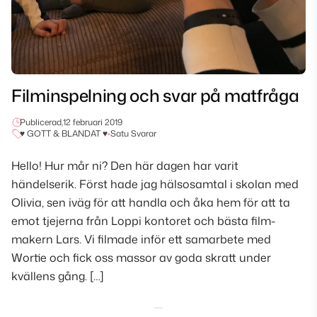
Filminspelning och svar på matfråga
Publicerad,
12 februari 2019
♥ GOTT & BLANDAT ♥
•
Satu Svarar
Hello! Hur mår ni? Den här dagen har varit
händelserik. Först hade jag hälsosamtal i skolan med
Olivia, sen iväg för att handla och åka hem för att ta
emot tjejerna från Loppi kontoret och bästa film-
makern Lars. Vi filmade inför ett samarbete med
Wortie och fick oss massor av goda skratt under
kvällens gång. […]