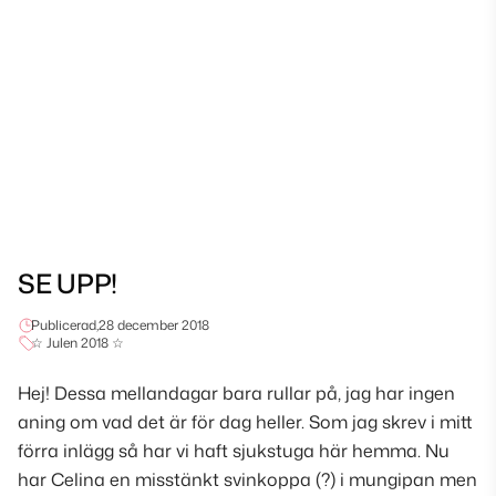
SE UPP!
Publicerad,
28 december 2018
☆ Julen 2018 ☆
Hej! Dessa mellandagar bara rullar på, jag har ingen
aning om vad det är för dag heller. Som jag skrev i mitt
förra inlägg så har vi haft sjukstuga här hemma. Nu
har Celina en misstänkt svinkoppa (?) i mungipan men