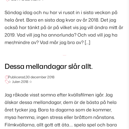
Söndag idag och nu har vi rusat in i sista veckan på
hela året. Bara en sista dag kvar av år 2018. Det jag
också har tänkt på är på vilket vis jag vill ändra mitt år
2019. Vad vill jag ha annorlunda? Och vad vill jag ha
mer/mindre av? Vad mår jag bra av? […]
Dessa mellandagar slår allt.
Publicerad,
30 december 2018
☆ Julen 2018 ☆
Jag råkade visst somna efter kvällsfilmen igår. Jag
älskar dessa mellandagar, dem är de bästa på hela
året tycker jag. Bara ta dagarna som de kommer,
mysa hemma, ingen stress eller bråttom nånstans.
Filmkvällarna, allt gott att äta…. spela spel och bara