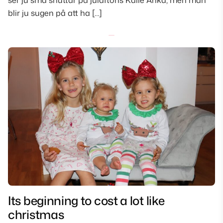
ser ju små snuttar på julaftons Kalle Anka, men man
blir ju sugen på att ha […]
Its beginning to cost a lot like
christmas