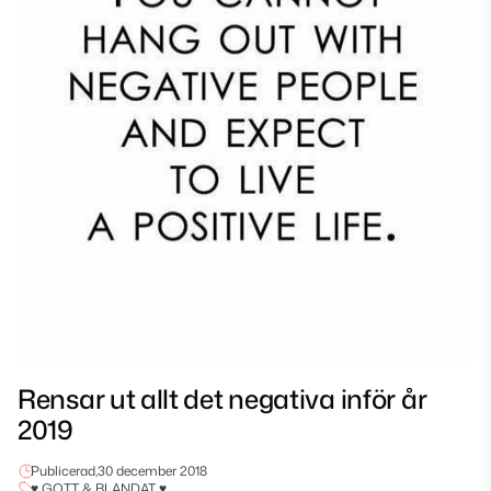
Rensar ut allt det negativa inför år
2019
Publicerad,
30 december 2018
♥ GOTT & BLANDAT ♥