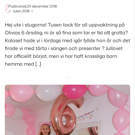
Publicerad,
20 december 2018
☆ Julen 2018 ☆
Hej ute i stugorna! Tusen tack för all uppvaktning på
Olivias 6-årsdag, ni är så fina som tar er tid att gratta?
Kalaset hade vi i lördags med igår fyllde hon år och det
firade vi med tårta i sängen och presenter ? Jullovet
har officiellt börjat, men vi har haft krassliga barn
hemma med […]