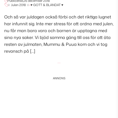
Publicerad,
26 december 2018
☆ Julen 2018 ☆
•
♥ GOTT & BLANDAT ♥
Och så var juldagen också förbi och det riktiga lugnet
har infunnit sig. Inte mer stress för att ordna med julen,
nu får man bara vara och barnen är upptagna med
sina nya saker. Vi bjöd samma gäng till oss för att äta
resten av julmaten, Mummu & Puua kom och vi tog
revansch på […]