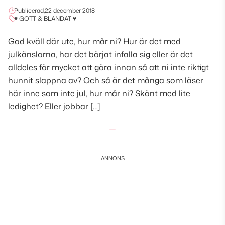
Publicerad,
22 december 2018
♥ GOTT & BLANDAT ♥
God kväll där ute, hur mår ni? Hur är det med
julkänslorna, har det börjat infalla sig eller är det
alldeles för mycket att göra innan så att ni inte riktigt
hunnit slappna av? Och så är det många som läser
här inne som inte jul, hur mår ni? Skönt med lite
ledighet? Eller jobbar […]