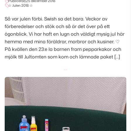
Publicerad,
25 december 2018
☆ Julen 2018 ☆
Så var julen förbi. Swish sa det bara. Veckor av
förberedelser och stök och så är det över på ett
ögonblick. Vi har haft en lugn och väldigt mysig jul här
hemma med mina föräldrar, morbror och kusiner. ♡
På kvällen den 23:e la barnen fram pepparkakor och
mjölk till Jultomten som kom och lämnade paket […]