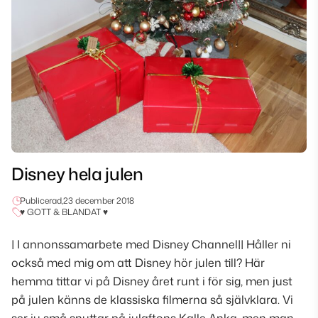
Disney hela julen
Publicerad,
23 december 2018
♥ GOTT & BLANDAT ♥
| I annonssamarbete med Disney Channel|| Håller ni
också med mig om att Disney hör julen till? Här
hemma tittar vi på Disney året runt i för sig, men just
på julen känns de klassiska filmerna så självklara. Vi