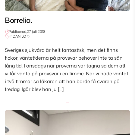
Borrelia.
Publicerad,
27 juli 2018
♡ DANILO ♡
Sveriges sjukvård är helt fantastisk, men det finns
fickor, väntetiderna på provsvar behöver inte ta sån
lång tid. I onsdags när proverna var tagna sa dem att
vi får vänta på provsvar i en timme. När vi hade väntat
i två timmar sa läkaren att han borde få svaren på
fredag. Igår blev han ju […]