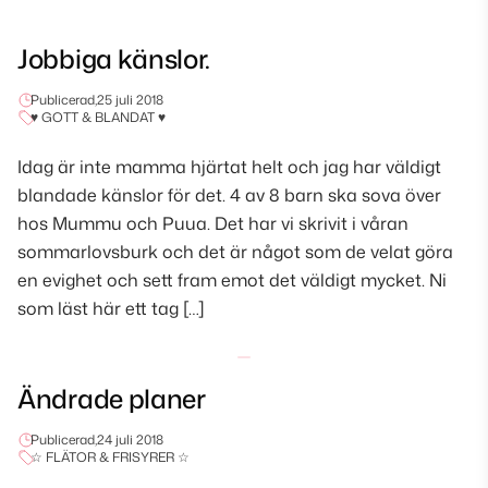
Jobbiga känslor.
Publicerad,
25 juli 2018
♥ GOTT & BLANDAT ♥
Idag är inte mamma hjärtat helt och jag har väldigt
blandade känslor för det. 4 av 8 barn ska sova över
hos Mummu och Puua. Det har vi skrivit i våran
sommarlovsburk och det är något som de velat göra
en evighet och sett fram emot det väldigt mycket. Ni
som läst här ett tag […]
Ändrade planer
Publicerad,
24 juli 2018
☆ FLÄTOR & FRISYRER ☆