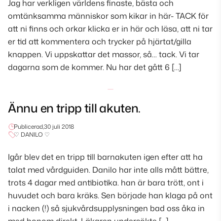
Jag har verkligen världens finaste, bästa och
omtänksamma människor som kikar in här- TACK för
att ni finns och orkar klicka er in här och läsa, att ni tar
er tid att kommentera och trycker på hjärtat/gilla
knappen. Vi uppskattar det massor, så… tack. Vi tar
dagarna som de kommer. Nu har det gått 6 […]
Ännu en tripp till akuten.
Publicerad,
30 juli 2018
♡ DANILO ♡
Igår blev det en tripp till barnakuten igen efter att ha
talat med vårdguiden. Danilo har inte alls mått bättre,
trots 4 dagar med antibiotika. han är bara trött, ont i
huvudet och bara kräks. Sen började han klaga på ont
i nacken (!) så sjukvårdsupplysningen bad oss åka in