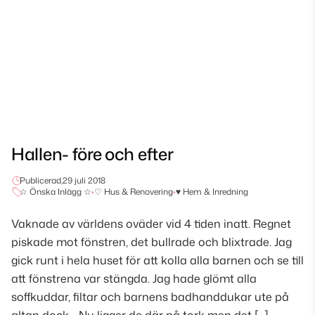
Hallen- före och efter
Publicerad,
29 juli 2018
☆ Önska Inlägg ☆
•
♡ Hus & Renovering
•
♥ Hem & Inredning
Vaknade av världens oväder vid 4 tiden inatt. Regnet
piskade mot fönstren, det bullrade och blixtrade. Jag
gick runt i hela huset för att kolla alla barnen och se till
att fönstrena var stängda. Jag hade glömt alla
soffkuddar, filtar och barnens badhanddukar ute på