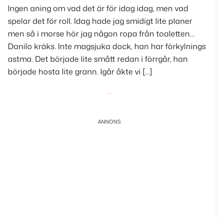
Ingen aning om vad det är för idag idag, men vad
spelar det för roll. Idag hade jag smidigt lite planer
men så i morse hör jag någon ropa från toaletten…
Danilo kräks. Inte magsjuka dock, han har förkylnings
astma. Det började lite smått redan i förrgår, han
började hosta lite grann. Igår åkte vi […]