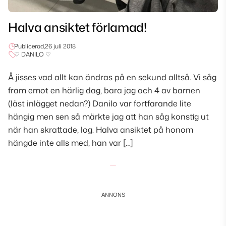
Halva ansiktet förlamad!
Publicerad,
26 juli 2018
♡ DANILO ♡
Å jisses vad allt kan ändras på en sekund alltså. Vi såg
fram emot en härlig dag, bara jag och 4 av barnen
(läst inlägget nedan?) Danilo var fortfarande lite
hängig men sen så märkte jag att han såg konstig ut
när han skrattade, log. Halva ansiktet på honom
hängde inte alls med, han var […]