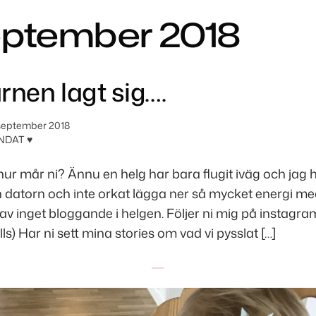
ptember 2018
rnen lagt sig….
september 2018
NDAT ♥
 hur mår ni? Ännu en helg har bara flugit iväg och jag h
 datorn och inte orkat lägga ner så mycket energi me
v inget bloggande i helgen. Följer ni mig på instagra
) Har ni sett mina stories om vad vi pysslat […]