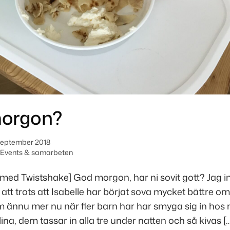
orgon?
september 2018
Events & samarbeten
med Twistshake] God morgon, har ni sovit gott? Jag i
t trots att Isabelle har börjat sova mycket bättre om
 ännu mer nu när fler barn har har smyga sig in hos m
ina, dem tassar in alla tre under natten och så kivas […