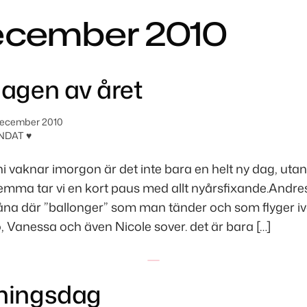
ecember 2010
dagen av året
december 2010
NDAT ♥
ni vaknar imorgon är det inte bara en helt ny dag, utan
hemma tar vi en kort paus med allt nyårsfixande.Andre
åna där ”ballonger” som man tänder och som flyger i
, Vanessa och även Nicole sover. det är bara […]
ningsdag