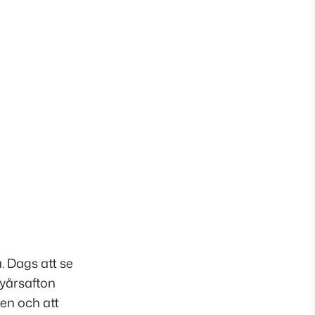
. Dags att se
nyårsafton
en och att