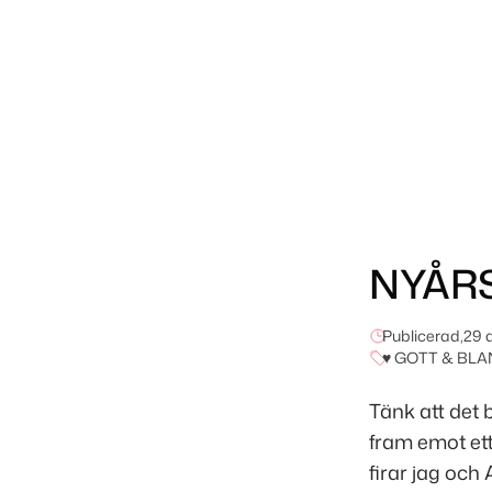
NYÅRS
Publicerad,
29 
♥ GOTT & BLA
Tänk att det 
fram emot ett
firar jag och