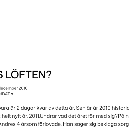
 LÖFTEN?
december 2010
NDAT ♥
bara är 2 dagar kvar av detta år. Sen är år 2010 historia
 helt nytt år, 2011.Undrar vad det året för med sig?På 
 Andres 4 årsom förlovade. Han säger sig beklaga sorg