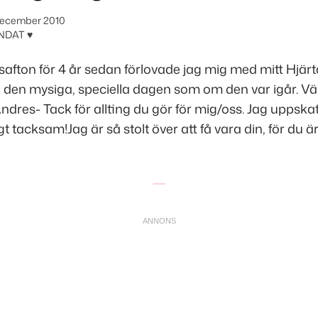
december 2010
NDAT ♥
safton för 4 år sedan förlovade jag mig med mitt Hjärt
den mysiga, speciella dagen som om den var igår. Väl
ndres- Tack för allting du gör för mig/oss. Jag uppskat
gt tacksam!Jag är så stolt över att få vara din, för du ä