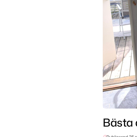
Bästa 
Publicerad,
25 