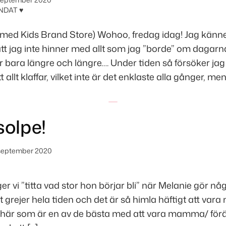
NDAT ♥
 med Kids Brand Store) Wohoo, fredag idag! Jag känn
att jag inte hinner med allt som jag ”borde” om dagarna
lir bara längre och längre…. Under tiden så försöker jag
 allt klaffar, vilket inte är det enklaste alla gånger, men
solpe!
september 2020
r vi ”titta vad stor hon börjar bli” när Melanie gör någ
 grejer hela tiden och det är så himla häftigt att var
t här som är en av de bästa med att vara mamma/ föräl