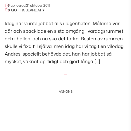
Publicerad,
31 oktober 2011
♥ GOTT & BLANDAT ♥
Idag har vi inte jobbat alls i lägenheten. Målarna var
där och spacklade en sista omgång i vardagsrummet
och i hallen, och nu ska det torka. Resten av rummen
skulle vi fixa till själva, men idag har vi tagit en vilodag.
Andres, speciellt behövde det, han har jobbat så
mycket, vaknat ap-tidigt och gjort långa […]