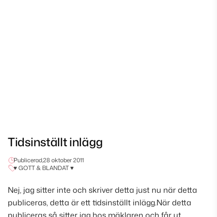
Tidsinställt inlägg
Publicerad,
28 oktober 2011
♥ GOTT & BLANDAT ♥
Nej, jag sitter inte och skriver detta just nu när detta
publiceras, detta är ett tidsinställt inlägg.När detta
publiceras så sitter jag hos mäklaren och får ut