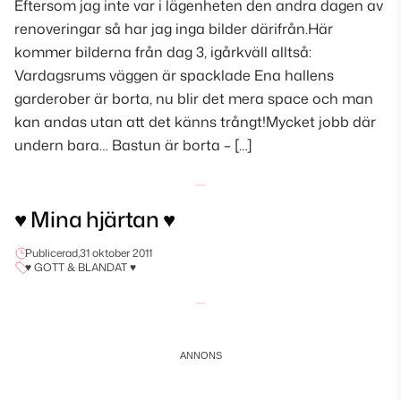
Eftersom jag inte var i lägenheten den andra dagen av
renoveringar så har jag inga bilder därifrån.Här
kommer bilderna från dag 3, igårkväll alltså:
Vardagsrums väggen är spacklade Ena hallens
garderober är borta, nu blir det mera space och man
kan andas utan att det känns trångt!Mycket jobb där
undern bara… Bastun är borta – […]
♥ Mina hjärtan ♥
Publicerad,
31 oktober 2011
♥ GOTT & BLANDAT ♥