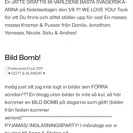
En JÄTTE GRATTIS till VÄRLDENS BÄSTA SVÄGERSKA-
ANNA på födelsedagen den 1/8 !!!! WE LOVE YOU! Tack
för att Du finns och alltid ställer upp för oss! En massa,
massa Kramar & Pussar från Danilo, Jonathan,
Vanessa, Nicole, Satu & Andres!
Bild Bomb!
Publicerad,
31 juli 2011
♥ GOTT & BLANDAT ♥
Insåg just att jag inte lagt in bilder sen FÖRRA
söndan!?? En blogg utan bilder är inte så kul, så här
kommer en BILD BOMB på dagarna som gått! (bilder
från festen kommer
senare)*************************************************************
PYJAMAS/ INGLASNINGSPARTY! I måndags var vi