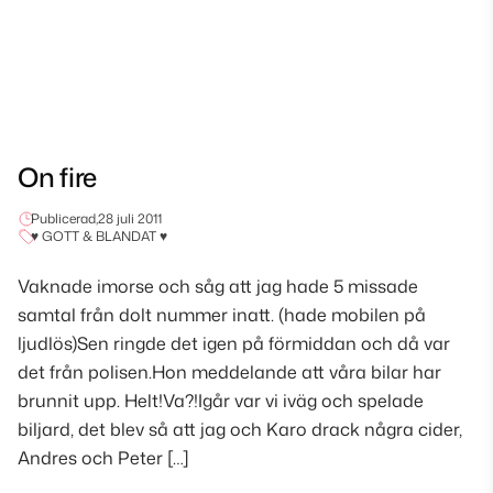
On fire
Publicerad,
28 juli 2011
♥ GOTT & BLANDAT ♥
Vaknade imorse och såg att jag hade 5 missade
samtal från dolt nummer inatt. (hade mobilen på
ljudlös)Sen ringde det igen på förmiddan och då var
det från polisen.Hon meddelande att våra bilar har
brunnit upp. Helt!Va?!Igår var vi iväg och spelade
biljard, det blev så att jag och Karo drack några cider,
Andres och Peter […]