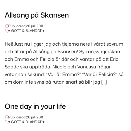
Allsång på Skansen
Publicerad,
26 juli 2011
♥ GOTT & BLANDAT ♥
Hej! Just nu ligger jag och tjejerna nere i vårat sovrum
och tittar på Allsång på Skansen! Syrran,svägerskan
och Emma och Felicia är där och väntar på att Eric
Saade ska uppträda. Nicole och Vanessa frågar
vatannan sekund: ”Var är Emma?” ”Var är Felicia?” så
om dom inte syns på rutan snart så blir jag […]
One day in your life
Publicerad,
26 juli 2011
♥ GOTT & BLANDAT ♥