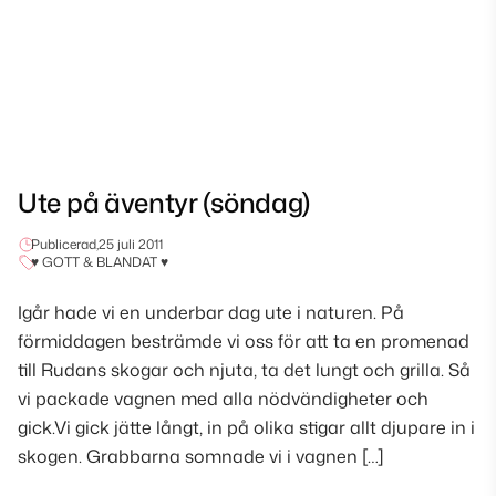
Ute på äventyr (söndag)
Publicerad,
25 juli 2011
♥ GOTT & BLANDAT ♥
Igår hade vi en underbar dag ute i naturen. På
förmiddagen besträmde vi oss för att ta en promenad
till Rudans skogar och njuta, ta det lungt och grilla. Så
vi packade vagnen med alla nödvändigheter och
gick.Vi gick jätte långt, in på olika stigar allt djupare in i
skogen. Grabbarna somnade vi i vagnen […]