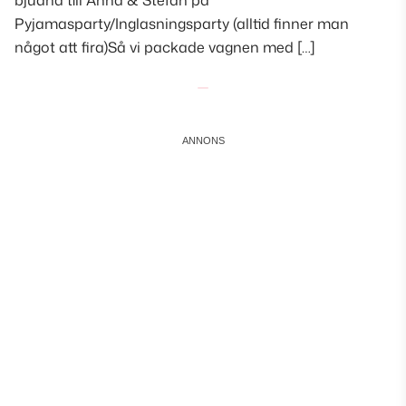
bjudna till Anna & Stefan på
Pyjamasparty/Inglasningsparty (alltid finner man
något att fira)Så vi packade vagnen med […]