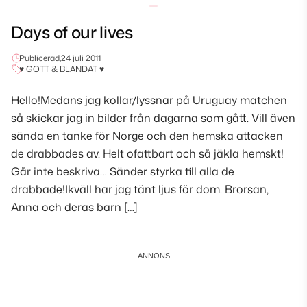
Days of our lives
Publicerad,
24 juli 2011
♥ GOTT & BLANDAT ♥
Hello!Medans jag kollar/lyssnar på Uruguay matchen
så skickar jag in bilder från dagarna som gått. Vill även
sända en tanke för Norge och den hemska attacken
de drabbades av. Helt ofattbart och så jäkla hemskt!
Går inte beskriva… Sänder styrka till alla de
drabbade!Ikväll har jag tänt ljus för dom. Brorsan,
Anna och deras barn […]