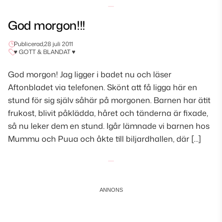
God morgon!!!
Publicerad,
28 juli 2011
♥ GOTT & BLANDAT ♥
God morgon! Jag ligger i badet nu och läser
Aftonbladet via telefonen. Skönt att få ligga här en
stund för sig själv såhär på morgonen. Barnen har ätit
frukost, blivit påklädda, håret och tänderna är fixade,
så nu leker dem en stund. Igår lämnade vi barnen hos
Mummu och Puua och åkte till biljardhallen, där […]