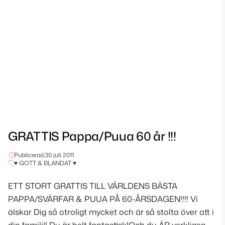
GRATTIS Pappa/Puua 60 år !!!
Publicerad,
30 juli 2011
♥ GOTT & BLANDAT ♥
ETT STORT GRATTIS TILL VÄRLDENS BÄSTA
PAPPA/SVÄRFAR & PUUA PÅ 60-ÅRSDAGEN!!!! Vi
älskar Dig så otroligt mycket och är så stolta över att i