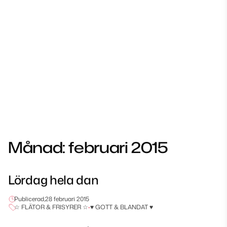
Månad:
februari 2015
Lördag hela dan
Publicerad,
28 februari 2015
☆ FLÄTOR & FRISYRER ☆
•
♥ GOTT & BLANDAT ♥