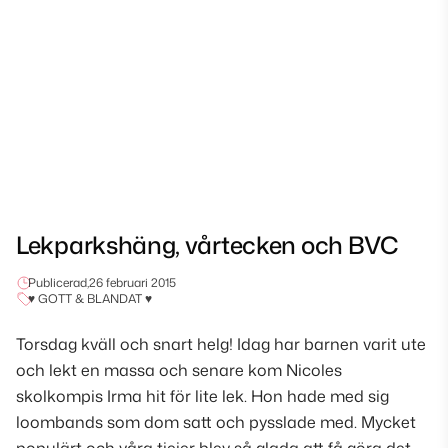
Lekparkshäng, vårtecken och BVC
Publicerad,
26 februari 2015
♥ GOTT & BLANDAT ♥
Torsdag kväll och snart helg! Idag har barnen varit ute
och lekt en massa och senare kom Nicoles
skolkompis Irma hit för lite lek. Hon hade med sig
loombands som dom satt och pysslade med. Mycket