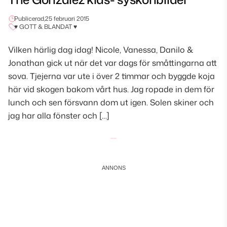
Publicerad,
25 februari 2015
♥ GOTT & BLANDAT ♥
Vilken härlig dag idag! Nicole, Vanessa, Danilo &
Jonathan gick ut när det var dags för småttingarna att
sova. Tjejerna var ute i över 2 timmar och byggde koja
här vid skogen bakom vårt hus. Jag ropade in dem för
lunch och sen försvann dom ut igen. Solen skiner och
jag har alla fönster och […]