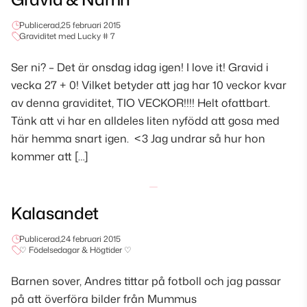
Publicerad,
25 februari 2015
Graviditet med Lucky # 7
Ser ni? – Det är onsdag idag igen! I love it! Gravid i
vecka 27 + 0! Vilket betyder att jag har 10 veckor kvar
av denna graviditet, TIO VECKOR!!!! Helt ofattbart.
Tänk att vi har en alldeles liten nyfödd att gosa med
här hemma snart igen. <3 Jag undrar så hur hon
kommer att […]
Kalasandet
Publicerad,
24 februari 2015
♡ Födelsedagar & Högtider ♡
Barnen sover, Andres tittar på fotboll och jag passar
på att överföra bilder från Mummus