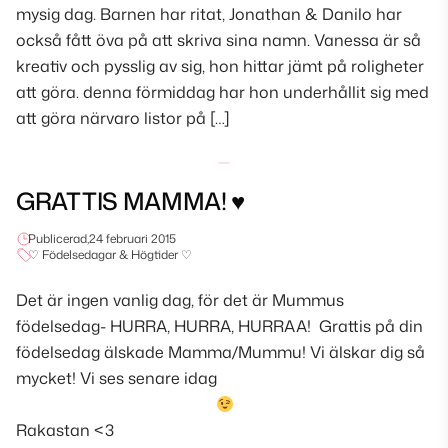
mysig dag. Barnen har ritat, Jonathan & Danilo har
också fått öva på att skriva sina namn. Vanessa är så
kreativ och pysslig av sig, hon hittar jämt på roligheter
att göra. denna förmiddag har hon underhållit sig med
att göra närvaro listor på […]
GRATTIS MAMMA! ♥
Publicerad,
24 februari 2015
♡ Födelsedagar & Högtider ♡
Det är ingen vanlig dag, för det är Mummus
födelsedag- HURRA, HURRA, HURRAA! Grattis på din
födelsedag älskade Mamma/Mummu! Vi älskar dig så
mycket! Vi ses senare idag
Rakastan <3