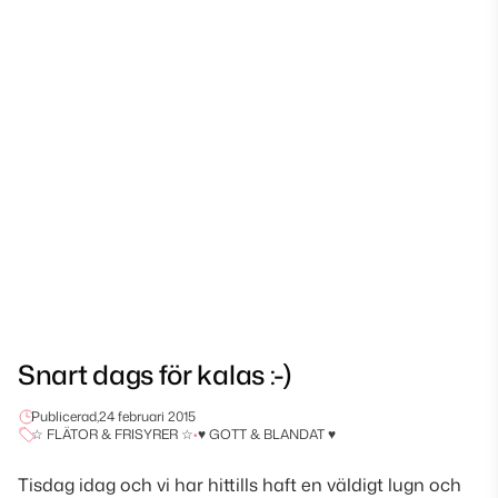
Snart dags för kalas :-)
Publicerad,
24 februari 2015
☆ FLÄTOR & FRISYRER ☆
•
♥ GOTT & BLANDAT ♥
Tisdag idag och vi har hittills haft en väldigt lugn och