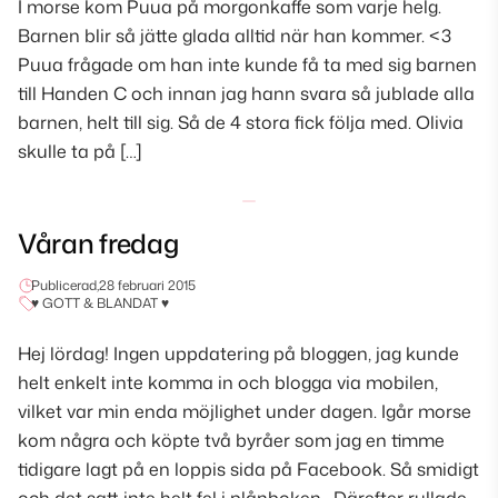
I morse kom Puua på morgonkaffe som varje helg.
Barnen blir så jätte glada alltid när han kommer. <3
Puua frågade om han inte kunde få ta med sig barnen
till Handen C och innan jag hann svara så jublade alla
barnen, helt till sig. Så de 4 stora fick följa med. Olivia
skulle ta på […]
Våran fredag
Publicerad,
28 februari 2015
♥ GOTT & BLANDAT ♥
Hej lördag! Ingen uppdatering på bloggen, jag kunde
helt enkelt inte komma in och blogga via mobilen,
vilket var min enda möjlighet under dagen. Igår morse
kom några och köpte två byråer som jag en timme
tidigare lagt på en loppis sida på Facebook. Så smidigt