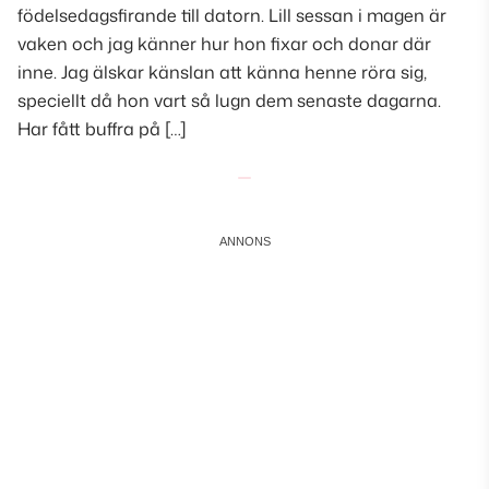
födelsedagsfirande till datorn. Lill sessan i magen är
vaken och jag känner hur hon fixar och donar där
inne. Jag älskar känslan att känna henne röra sig,
speciellt då hon vart så lugn dem senaste dagarna.
Har fått buffra på […]