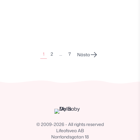
Sidonumrering
1
2
…
7
Nästa
för
inlägg
© 2009-2026 - All rights reserved
Lifeofsvea AB
Norrlandsgatan 18