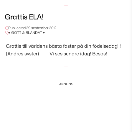
Grattis ELA!
Publicerad,
29 september 2012
♥ GOTT & BLANDAT ♥
Grattis till världens bästa faster på din födelsedag!!!
(Andres syster) Vi ses senare idag! Besos!