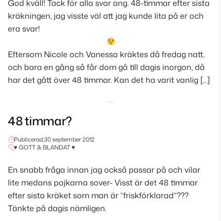
God kväll! Tack för alla svar ang. 48-timmar efter sista
kräkningen, jag visste väl att jag kunde lita på er och
era svar!
Eftersom Nicole och Vanessa kräktes då fredag natt,
och bara en gång så får dom gå till dagis inorgon, då
har det gått över 48 timmar. Kan det ha varit vanlig […]
48 timmar?
Publicerad,
30 september 2012
♥ GOTT & BLANDAT ♥
En snabb fråga innan jag också passar på och vilar
lite medans pojkarna sover- Visst är det 48 timmar
efter sista kräket som man är ”friskförklarad”???
Tänkte på dagis nämligen.