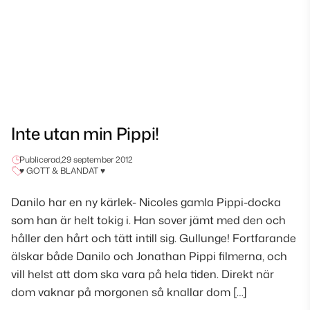
Inte utan min Pippi!
Publicerad,
29 september 2012
♥ GOTT & BLANDAT ♥
Danilo har en ny kärlek- Nicoles gamla Pippi-docka
som han är helt tokig i. Han sover jämt med den och
håller den hårt och tätt intill sig. Gullunge! Fortfarande
älskar både Danilo och Jonathan Pippi filmerna, och
vill helst att dom ska vara på hela tiden. Direkt när
dom vaknar på morgonen så knallar dom […]