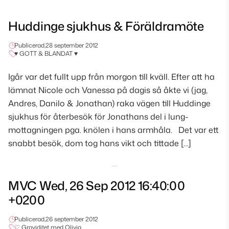
Huddinge sjukhus & Föräldramöte
Publicerad,
28 september 2012
♥ GOTT & BLANDAT ♥
Igår var det fullt upp från morgon till kväll. Efter att ha
lämnat Nicole och Vanessa på dagis så åkte vi (jag,
Andres, Danilo & Jonathan) raka vägen till Huddinge
sjukhus för återbesök för Jonathans del i lung-
mottagningen pga. knölen i hans armhåla. Det var ett
snabbt besök, dom tog hans vikt och tittade […]
MVC Wed, 26 Sep 2012 16:40:00
+0200
Publicerad,
26 september 2012
♡ Graviditet med Olivia