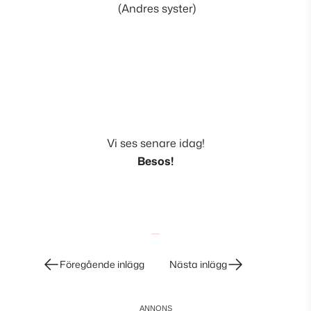
(Andres syster)
Vi ses senare idag!
Besos!
Inläggsnavigering
Föregående inlägg
Nästa inlägg