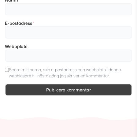
E-postadress
*
Webbplats
Spara mitt namn, min e-postadress och webbplats i denna
webbläsare till nästa gång jag skriver en kommentar.