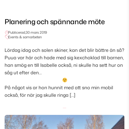
Planering och spännande möte
Publicerad,
30 mars 2019
Events & samarbeten
Lördag idag och solen skiner, kan det blir bättre än så?
Puua var här och hade med sig kexchoklad till barnen,
han smög en till Isabelle också, ni skulle ha sett hur on
såg ut efter den…
På något vis ar hon hunnit med att sno min mobil
också, för när jag skulle ringa […]