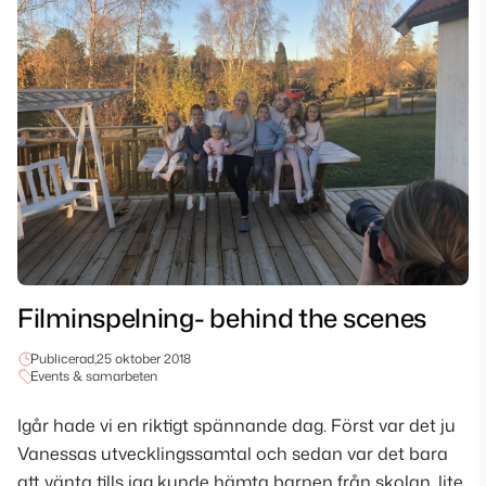
Filminspelning- behind the scenes
Publicerad,
25 oktober 2018
Events & samarbeten
Igår hade vi en riktigt spännande dag. Först var det ju
Vanessas utvecklingssamtal och sedan var det bara
att vänta tills jag kunde hämta barnen från skolan, lite