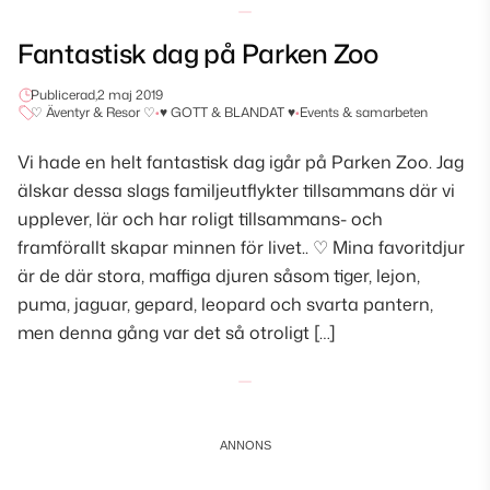
Fantastisk dag på Parken Zoo
Publicerad,
2 maj 2019
♡ Äventyr & Resor ♡
•
♥ GOTT & BLANDAT ♥
•
Events & samarbeten
Vi hade en helt fantastisk dag igår på Parken Zoo. Jag
älskar dessa slags familjeutflykter tillsammans där vi
upplever, lär och har roligt tillsammans- och
framförallt skapar minnen för livet.. ♡ Mina favoritdjur
är de där stora, maffiga djuren såsom tiger, lejon,
puma, jaguar, gepard, leopard och svarta pantern,
men denna gång var det så otroligt […]