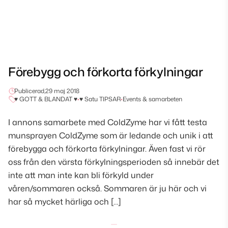
Förebygg och förkorta förkylningar
Publicerad,
29 maj 2018
♥ GOTT & BLANDAT ♥
•
♥ Satu TIPSAR
•
Events & samarbeten
I annons samarbete med ColdZyme har vi fått testa
munsprayen ColdZyme som är ledande och unik i att
förebygga och förkorta förkylningar. Även fast vi rör
oss från den värsta förkylningsperioden så innebär det
inte att man inte kan bli förkyld under
våren/sommaren också. Sommaren är ju här och vi
har så mycket härliga och […]