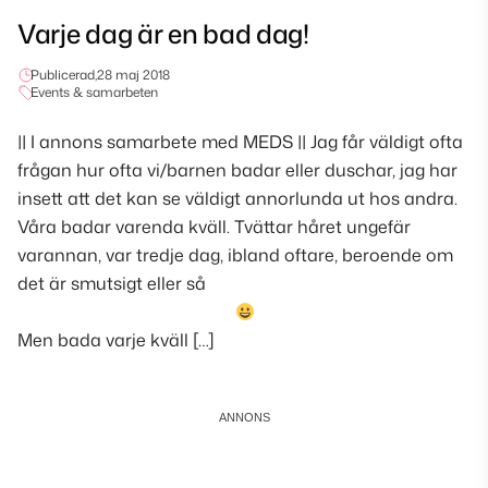
Varje dag är en bad dag!
Publicerad,
28 maj 2018
Events & samarbeten
|| I annons samarbete med MEDS || Jag får väldigt ofta
frågan hur ofta vi/barnen badar eller duschar, jag har
insett att det kan se väldigt annorlunda ut hos andra.
Våra badar varenda kväll. Tvättar håret ungefär
varannan, var tredje dag, ibland oftare, beroende om
det är smutsigt eller så
Men bada varje kväll […]