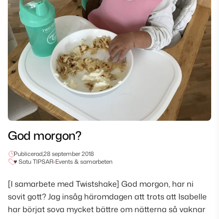
God morgon?
Publicerad,
28 september 2018
♥ Satu TIPSAR
•
Events & samarbeten
[I samarbete med Twistshake] God morgon, har ni
sovit gott? Jag insåg häromdagen att trots att Isabelle
har börjat sova mycket bättre om nätterna så vaknar