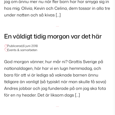
jag om ännu mer nu när fler barn har har smyga sig in
hos mig. Olivia, Kevin och Celina, dem tassar in alla tre
under natten och så kivas […]
En väldigt tidig morgon var det här
Publicerad,
6 juni 2018
Events & samarbeten
God morgon vänner, hur mår ni? Grattis Sverige på
nationaldagen, här har vi en lugn hemmadag, och
bara för att vi är lediga så vaknade barnen ännu
tidigare än vanligt (så typiskt när man skulle få sova)
Andres jobbar och jag funderade på om jag ska fota
för en ny header. Det är liksom dags […]