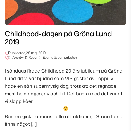
Childhood-dagen på Gröna Lund
2019
Publicerad,
28 maj 2019
♡ Äventyr & Resor ♡
•
Events & samarbeten
I söndags firade Childhood 20 års jubileum på Gröna
Lund dit vi var bjudna som VIP-gäster av Loppi. Vi
hade en sån supermysig dag, trots att det regnade
mest hela dagen, av och till. Det bästa med det var att
vi slapp köer
Barnen gick bananas i alla attraktioner, i Gröna Lund
finns något […]