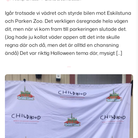
Igår trotsade vi vädret och styrde bilen mot Eskilstuna
och Parken Zoo. Det verkligen ösregnade hela vägen
dit, men när vi kom fram till parkeringen slutade det.
(Jag hade ju kollat väder appen att det inte skulle
regna där och då, men det är alltid en chansning
ändå) Det var riktig Halloween tema där, mysigt […]