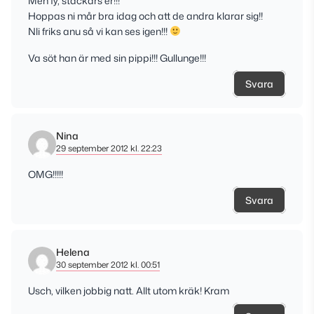
Men fy, stackars er!!!
Hoppas ni mår bra idag och att de andra klarar sig!!
Nli friks anu så vi kan ses igen!!!
Va söt han är med sin pippi!!! Gullunge!!!
Svara
Nina
29 september 2012 kl. 22:23
OMG!!!!!
Svara
Helena
30 september 2012 kl. 00:51
Usch, vilken jobbig natt. Allt utom kräk! Kram