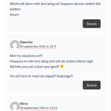
Skönt att dem mår bra idag iaf, hoppas denna natten blir
bättre!
Kram
Svara
Sweetie
29 september 2012 kl. 22:17
Men fy, stackars er!!!
Hoppas ni mår bra idag och att de andra klarar sig!!
Nli friks anu så vi kan ses igen!!!
Va söt han är med sin pippi!!! Gullunge!!!
Svara
Nina
29 september 2012 kl. 22:23