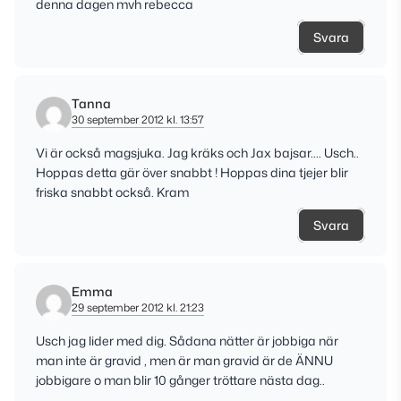
denna dagen mvh rebecca
Svara
Tanna
30 september 2012 kl. 13:57
Vi är också magsjuka. Jag kräks och Jax bajsar…. Usch..
Hoppas detta gär över snabbt ! Hoppas dina tjejer blir
friska snabbt också. Kram
Svara
Emma
29 september 2012 kl. 21:23
Usch jag lider med dig. Sådana nätter är jobbiga när
man inte är gravid , men är man gravid är de ÄNNU
jobbigare o man blir 10 gånger tröttare nästa dag..