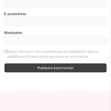
E-postadress
*
Webbplats
Spara mitt namn, min e-postadress och webbplats i denna
webbläsare till nästa gång jag skriver en kommentar.