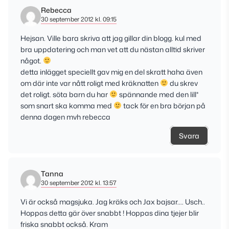
Rebecca
30 september 2012 kl. 09:15
Hejsan. Ville bara skriva att jag gillar din blogg. kul med
bra uppdatering och man vet att du nästan alltid skriver
något.
detta inlägget speciellt gav mig en del skratt haha även
om där inte var nått roligt med kräknatten
du skrev
det roligt. söta barn du har
spännande med den lill*
som snart ska komma med
tack för en bra början på
denna dagen mvh rebecca
Svara
Tanna
30 september 2012 kl. 13:57
Vi är också magsjuka. Jag kräks och Jax bajsar…. Usch..
Hoppas detta gär över snabbt ! Hoppas dina tjejer blir
friska snabbt också. Kram