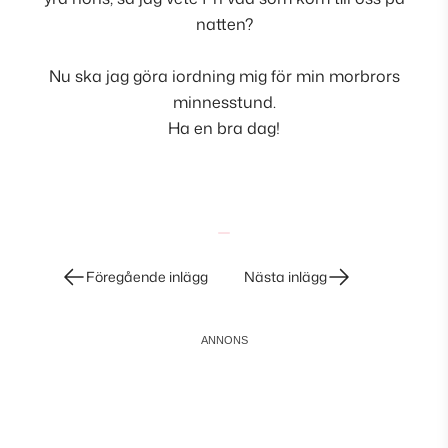
natten?
Nu ska jag göra iordning mig för min morbrors
minnesstund.
Ha en bra dag!
Inläggsnavigering
Föregående inlägg
Nästa inlägg