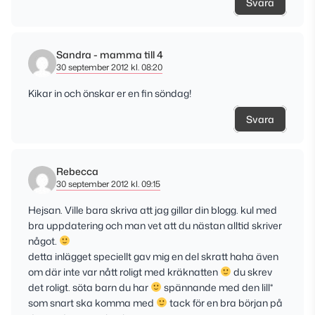
Svara
Sandra - mamma till 4
30 september 2012 kl. 08:20
Kikar in och önskar er en fin söndag!
Svara
Rebecca
30 september 2012 kl. 09:15
Hejsan. Ville bara skriva att jag gillar din blogg. kul med
bra uppdatering och man vet att du nästan alltid skriver
något.
detta inlägget speciellt gav mig en del skratt haha även
om där inte var nått roligt med kräknatten
du skrev
det roligt. söta barn du har
spännande med den lill*
som snart ska komma med
tack för en bra början på