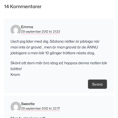
14 Kommentarer
Emma
29 september 2012 kl. 21:23
Usch jag lider med dig. Sådana nätter är jobbiga när
man inte är gravid , men är man gravid är de ÄNNU
jobbigare o man blir 10 gånger tröttare nästa dag..
Skönt att dem mår bra idag iaf, hoppas denna natten blir
bättre!
Kram
Svara
Sweetie
29 september 2012 kl. 22:17