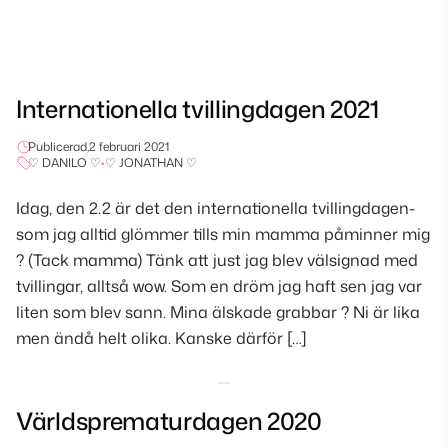
Internationella tvillingdagen 2021
Publicerad,
2 februari 2021
♡ DANILO ♡
•
♡ JONATHAN ♡
Idag, den 2.2 är det den internationella tvillingdagen-
som jag alltid glömmer tills min mamma påminner mig
? (Tack mamma) Tänk att just jag blev välsignad med
tvillingar, alltså wow. Som en dröm jag haft sen jag var
liten som blev sann. Mina älskade grabbar ? Ni är lika
men ändå helt olika. Kanske därför […]
Världsprematurdagen 2020