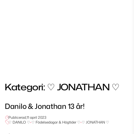
Kategori:
♡ JONATHAN ♡
Danilo & Jonathan 13 år!
Publicerad,
11 april 2023
♡ DANILO ♡
•
♡ Födelsedagar & Högtider ♡
•
♡ JONATHAN ♡