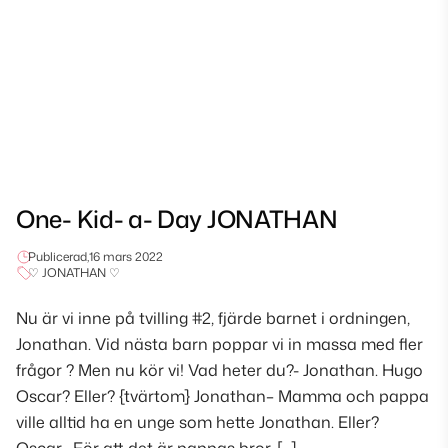
One- Kid- a- Day JONATHAN
Publicerad,
16 mars 2022
♡ JONATHAN ♡
Nu är vi inne på tvilling #2, fjärde barnet i ordningen,
Jonathan. Vid nästa barn poppar vi in massa med fler
frågor ? Men nu kör vi! Vad heter du?- Jonathan. Hugo
Oscar? Eller? {tvärtom} Jonathan– Mamma och pappa
ville alltid ha en unge som hette Jonathan. Eller?