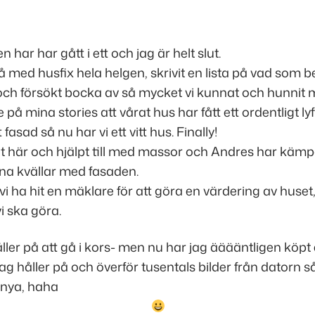
 har har gått i ett och jag är helt slut.
 på med husfix hela helgen, skrivit en lista på vad som 
och försökt bocka av så mycket vi kunnat och hunnit 
på mina stories att vårat hus har fått ett ordentligt lyft
fasad så nu har vi ett vitt hus. Finally!
t här och hjälpt till med massor och Andres har kämp
na kvällar med fasaden.
i ha hit en mäklare för att göra en värdering av huset, 
i ska göra.
ler på att gå i kors- men nu har jag ääääntligen köpt
ag håller på och överför tusentals bilder från datorn så
 nya, haha