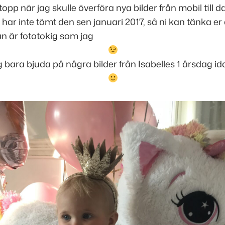
opp när jag skulle överföra nya bilder från mobil till d
g har inte tömt den sen januari 2017, så ni kan tänka er
n är fototokig som jag
 bara bjuda på några bilder från Isabelles 1 årsdag id