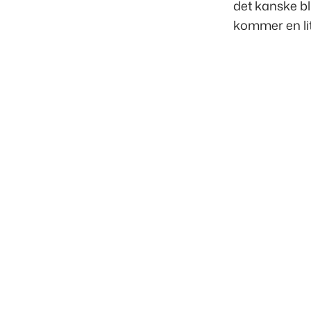
det kanske bli
kommer en lite