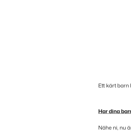
Ett kärt barn
Har dina ba
Nähe ni, nu ä