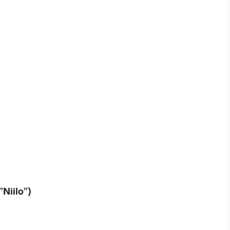
Niilo”)