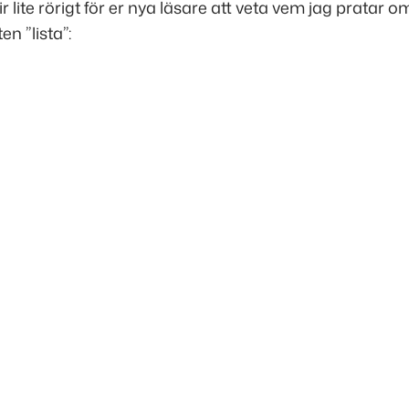
r lite rörigt för er nya läsare att veta vem jag pratar o
n ”lista”: