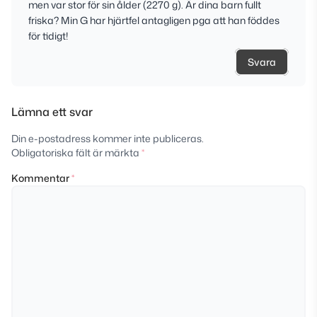
men var stor för sin ålder (2270 g). Är dina barn fullt
friska? Min G har hjärtfel antagligen pga att han föddes
för tidigt!
Svara
Lämna ett svar
Din e-postadress kommer inte publiceras.
Obligatoriska fält är märkta
*
Kommentar
*