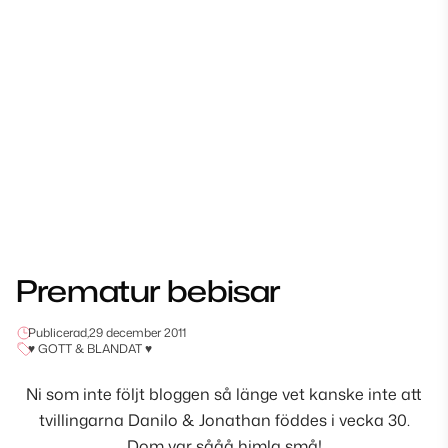
Prematur bebisar
Publicerad,
29 december 2011
♥ GOTT & BLANDAT ♥
Ni som inte följt bloggen så länge vet kanske inte att
tvillingarna Danilo & Jonathan föddes i vecka 30.
Dom var sååå himla små!