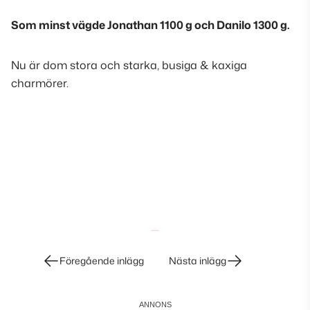
Som minst vägde Jonathan 1100 g och Danilo 1300 g.
Nu är dom stora och starka, busiga & kaxiga
charmörer.
Inläggsnavigering
Föregående inlägg
Nästa inlägg