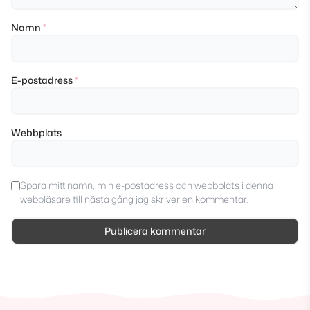
Namn
*
E-postadress
*
Webbplats
Spara mitt namn, min e-postadress och webbplats i denna
webbläsare till nästa gång jag skriver en kommentar.