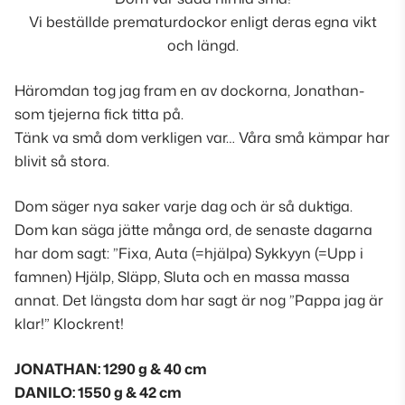
Vi beställde prematurdockor enligt deras egna vikt
och längd.
Häromdan tog jag fram en av dockorna, Jonathan-
som tjejerna fick titta på.
Tänk va små dom verkligen var… Våra små kämpar har
blivit så stora.
Dom säger nya saker varje dag och är så duktiga.
Dom kan säga jätte många ord, de senaste dagarna
har dom sagt: ”Fixa, Auta (=hjälpa) Sykkyyn (=Upp i
famnen) Hjälp, Släpp, Sluta och en massa massa
annat. Det längsta dom har sagt är nog ”Pappa jag är
klar!” Klockrent!
JONATHAN: 1290 g & 40 cm
DANILO: 1550 g & 42 cm