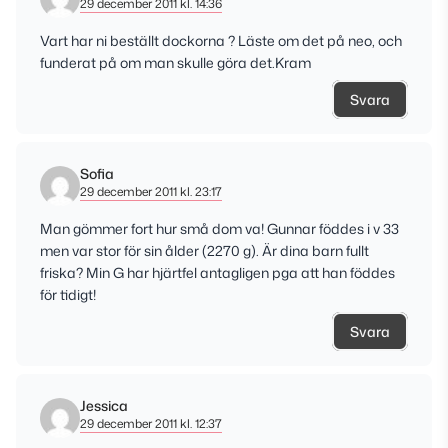
29 december 2011 kl. 14:36
Vart har ni beställt dockorna ? Läste om det på neo, och
funderat på om man skulle göra det.Kram
Svara
Sofia
29 december 2011 kl. 23:17
Man gömmer fort hur små dom va! Gunnar föddes i v 33
men var stor för sin ålder (2270 g). Är dina barn fullt
friska? Min G har hjärtfel antagligen pga att han föddes
för tidigt!
Svara
Jessica
29 december 2011 kl. 12:37