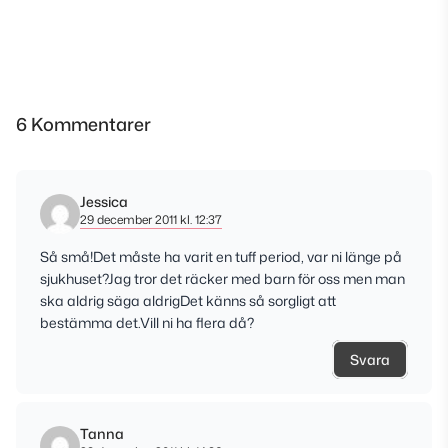
6 Kommentarer
Jessica
29 december 2011 kl. 12:37
Så små!Det måste ha varit en tuff period, var ni länge på
sjukhuset?Jag tror det räcker med barn för oss men man
ska aldrig säga aldrigDet känns så sorgligt att
bestämma det.Vill ni ha flera då?
Svara
Tanna