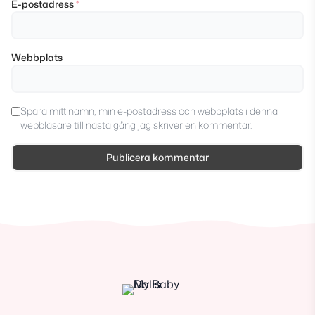
E-postadress
*
Webbplats
Spara mitt namn, min e-postadress och webbplats i denna
webbläsare till nästa gång jag skriver en kommentar.