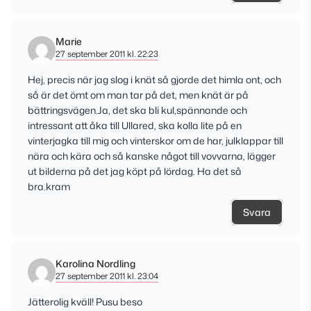
Marie
27 september 2011 kl. 22:23
Hej, precis när jag slog i knät så gjorde det himla ont, och
så är det ömt om man tar på det, men knät är på
bättringsvägen.Ja, det ska bli kul,spännande och
intressant att åka till Ullared, ska kolla lite på en
vinterjagka till mig och vinterskor om de har, julklappar till
nära och kära och så kanske något till vovvarna, lägger
ut bilderna på det jag köpt på lördag. Ha det så
bra.kram
Svara
Karolina Nordling
27 september 2011 kl. 23:04
Jätterolig kväll! Pusu beso