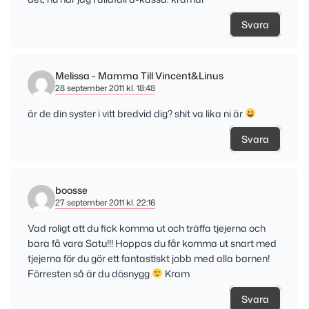
Svara
Melissa - Mamma Till Vincent&Linus
28 september 2011 kl. 18:48
är de din syster i vitt bredvid dig? shit va lika ni är
Svara
boosse
27 september 2011 kl. 22:16
Vad roligt att du fick komma ut och träffa tjejerna och
bara få vara Satu!!! Hoppas du får komma ut snart med
tjejerna för du gör ett fantastiskt jobb med alla barnen!
Förresten så är du dösnygg
Kram
Svara