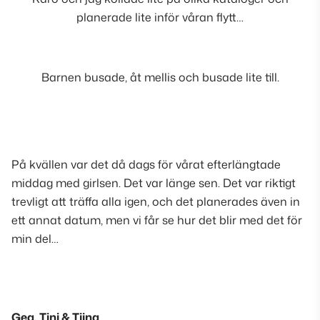
planerade lite inför våran flytt…
Barnen busade, åt mellis och busade lite till.
På kvällen var det då dags för vårat efterlängtade
middag med girlsen. Det var länge sen. Det var riktigt
trevligt att träffa alla igen, och det planerades även in
ett annat datum, men vi får se hur det blir med det för
min del…
Gea, Tini & Tiina