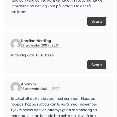
nära och kära och så kanske något till vovvarna, lägger
ut bilderna på det jag köpt på lördag. Ha det så
bra.kram
Svara
Karolina Nordling
27 september 2011 kl. 23:04
Jätterolig kväll! Pusu beso
Svara
Anonym
28 september 2011 kl. 09:23
Jättekul att du kunde vara med gumman! Hoppas,
hoppas, hoppas att du kan få vara med i november…
Tyckte också det var jättemysigt att äta middag en
måndag, veckan började bra och man blev på bra