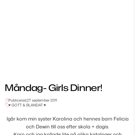
Måndag- Girls Dinner!
Publicerad,
27 september 2011
♥ GOTT & BLANDAT ♥
Igår kom min syster Karolina och hennes barn Felicia
och Dewin till oss efter skola + dagis.
Karo och jag kollade lite på olika kataloger och