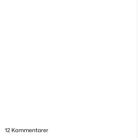
12 Kommentarer