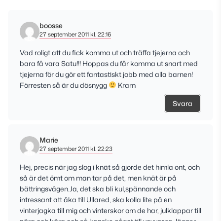
boosse
27 september 2011 kl. 22:16
Vad roligt att du fick komma ut och träffa tjejerna och
bara få vara Satu!!! Hoppas du får komma ut snart med
tjejerna för du gör ett fantastiskt jobb med alla barnen!
Förresten så är du dösnygg
Kram
Svara
Marie
27 september 2011 kl. 22:23
Hej, precis när jag slog i knät så gjorde det himla ont, och
så är det ömt om man tar på det, men knät är på
bättringsvägen.Ja, det ska bli kul,spännande och
intressant att åka till Ullared, ska kolla lite på en
vinterjagka till mig och vinterskor om de har, julklappar till