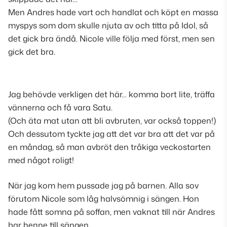
Men Andres hade vart och handlat och köpt en massa
myspys som dom skulle njuta av och titta på Idol, så
det gick bra ändå. Nicole ville följa med först, men sen
gick det bra.
Jag behövde verkligen det här… komma bort lite, träffa
vännerna och få vara Satu.
(Och äta mat utan att bli avbruten, var också toppen!)
Och dessutom tyckte jag att det var bra att det var på
en måndag, så man avbröt den tråkiga veckostarten
med något roligt!
När jag kom hem pussade jag på barnen. Alla sov
förutom Nicole som låg halvsömnig i sängen. Hon
hade fått somna på soffan, men vaknat till när Andres
bar henne till sängen.