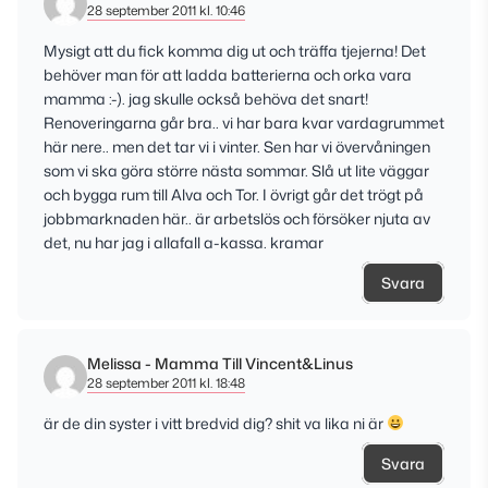
28 september 2011 kl. 10:46
Mysigt att du fick komma dig ut och träffa tjejerna! Det
behöver man för att ladda batterierna och orka vara
mamma :-). jag skulle också behöva det snart!
Renoveringarna går bra.. vi har bara kvar vardagrummet
här nere.. men det tar vi i vinter. Sen har vi övervåningen
som vi ska göra större nästa sommar. Slå ut lite väggar
och bygga rum till Alva och Tor. I övrigt går det trögt på
jobbmarknaden här.. är arbetslös och försöker njuta av
det, nu har jag i allafall a-kassa. kramar
Svara
Melissa - Mamma Till Vincent&Linus
28 september 2011 kl. 18:48
är de din syster i vitt bredvid dig? shit va lika ni är
Svara