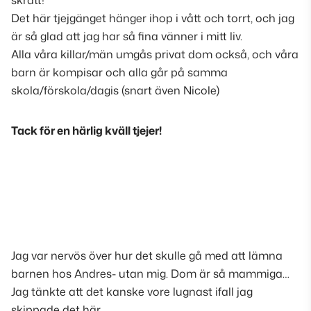
skratt!
Det här tjejgänget hänger ihop i vått och torrt, och jag
är så glad att jag har så fina vänner i mitt liv.
Alla våra killar/män umgås privat dom också, och våra
barn är kompisar och alla går på samma
skola/förskola/dagis
(snart även Nicole)
Tack för en härlig kväll tjejer!
Jag var nervös över hur det skulle gå med att lämna
barnen hos Andres- utan mig. Dom är så mammiga…
Jag tänkte att det kanske vore lugnast ifall jag
skippade det här…