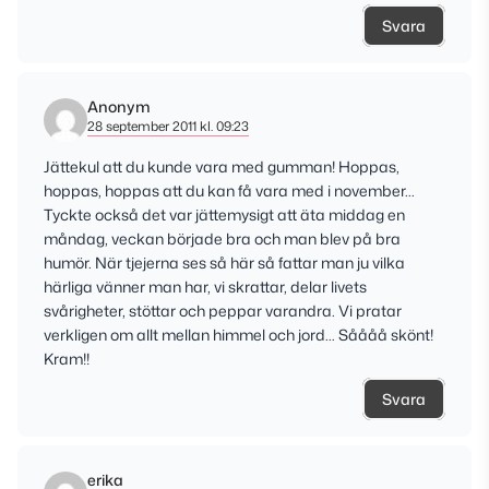
Svara
Anonym
28 september 2011 kl. 09:23
Jättekul att du kunde vara med gumman! Hoppas,
hoppas, hoppas att du kan få vara med i november…
Tyckte också det var jättemysigt att äta middag en
måndag, veckan började bra och man blev på bra
humör. När tjejerna ses så här så fattar man ju vilka
härliga vänner man har, vi skrattar, delar livets
svårigheter, stöttar och peppar varandra. Vi pratar
verkligen om allt mellan himmel och jord… Såååå skönt!
Kram!!
Svara
erika