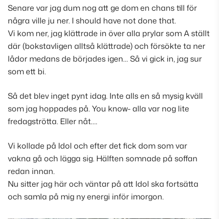
Senare var jag dum nog att ge dom en chans till för
några ville ju ner. I should have not done that.
Vi kom ner, jag klättrade in över alla prylar som A ställt
där
(bokstavligen alltså klättrade)
och försökte ta ner
lådor medans de börjades igen… Så vi gick in, jag sur
som ett bi.
Så det blev inget pynt idag. Inte alls en så mysig kväll
som jag hoppades på. You know- alla var nog lite
fredagströtta. Eller nåt….
Vi kollade på Idol och efter det fick dom som var
vakna gå och lägga sig. Hälften somnade på soffan
redan innan.
Nu sitter jag här och väntar på att Idol ska fortsätta
och samla på mig ny energi inför imorgon.