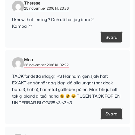
Therese
25 november 2016 kl. 23:36
I know that feeling ? Och då har jag bara 2
Kämpa ??
Svara
Moa
26 november 2016 kl. 02:22
TACK för detta inlägg!!! <3 Har nämligen själv haft
EXAKT en sånhär dag idag, då alla ungar (har dock
bara 3, haha), har retat gallfeber på en! Man blir ju helt
tokig ibland alltså, haha
TUSEN TACK FÖR EN
UNDERBAR BLOGG!!! <3 <3 <3
Svara