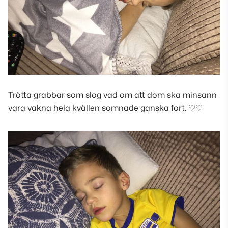
Trötta grabbar som slog vad om att dom ska minsann
vara vakna hela kvällen somnade ganska fort. ♡♡