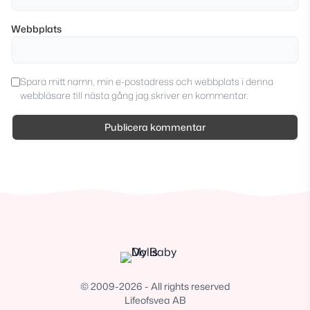
Webbplats
Spara mitt namn, min e-postadress och webbplats i denna
webbläsare till nästa gång jag skriver en kommentar.
© 2009-2026 - All rights reserved
Lifeofsvea AB