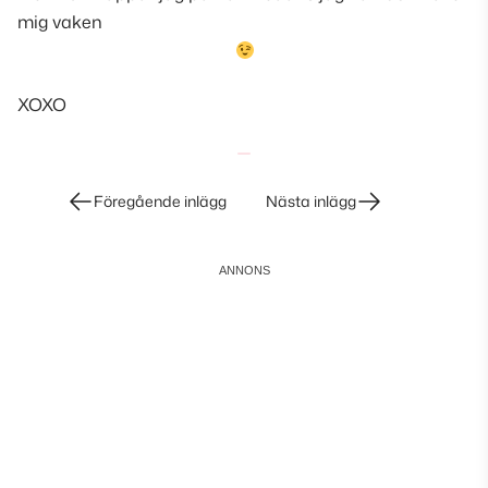
mig vaken
XOXO
Inläggsnavigering
Föregående inlägg
Nästa inlägg