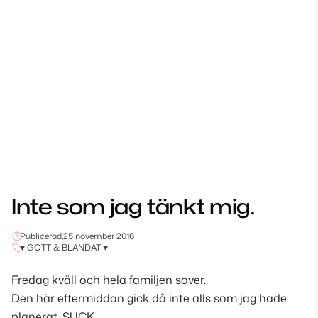
Inte som jag tänkt mig.
Publicerad,
25 november 2016
♥ GOTT & BLANDAT ♥
Fredag kväll och hela familjen sover.
Den här eftermiddan gick då inte alls som jag hade
planerat. SUCK.