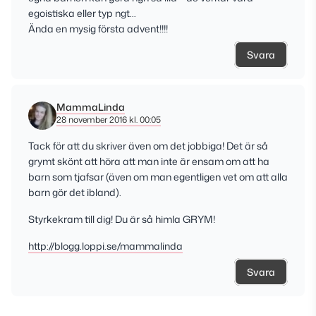
egoistiska eller typ ngt…
Ända en mysig första advent!!!!
Svara
MammaLinda
28 november 2016 kl. 00:05
Tack för att du skriver även om det jobbiga! Det är så
grymt skönt att höra att man inte är ensam om att ha
barn som tjafsar (även om man egentligen vet om att alla
barn gör det ibland).
Styrkekram till dig! Du är så himla GRYM!
http://blogg.loppi.se/mammalinda
Svara