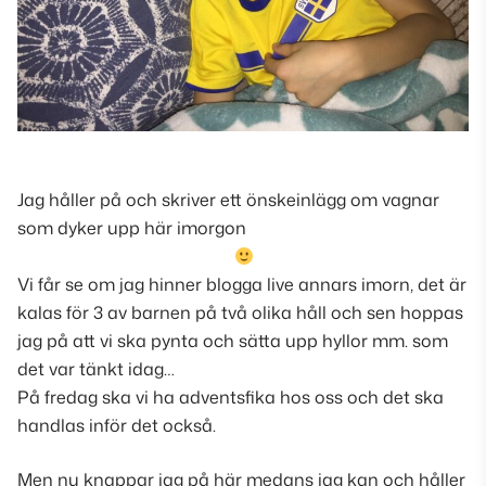
Jag håller på och skriver ett önskeinlägg om vagnar
som dyker upp här imorgon
Vi får se om jag hinner blogga live annars imorn, det är
kalas för 3 av barnen på två olika håll och sen hoppas
jag på att vi ska pynta och sätta upp hyllor mm. som
det var tänkt idag…
På fredag ska vi ha adventsfika hos oss och det ska
handlas inför det också.
Men nu knappar jag på här medans jag kan och håller