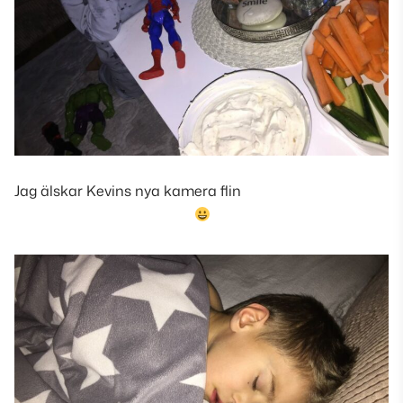
Jag älskar Kevins nya kamera flin