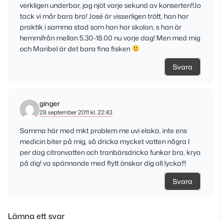
verkligen underbar, jag njöt varje sekund av konserten!!Jo
tack vi mår bara bra! José är visserligen trött, han har
praktik i samma stad som han har skolan, s han är
hemmifrån mellan 5.30-18.00 nu varje dag! Men med mig
och Maribel är det bara fina fisken
Svara
ginger
28 september 2011 kl. 22:43
Samma här med mkt problem me uvi elaka, inte ens
medicin biter på mig, så dricka mycket vatten några l
per dag citronvatten och tranbärsdricka funkar bra, krya
på dig! va spännande med flytt önskar dig all lycka!!!
Svara
Lämna ett svar