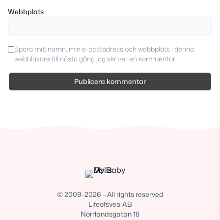
Webbplats
Spara mitt namn, min e-postadress och webbplats i denna
webbläsare till nästa gång jag skriver en kommentar.
© 2009-2026 - All rights reserved
Lifeofsvea AB
Norrlandsgatan 18