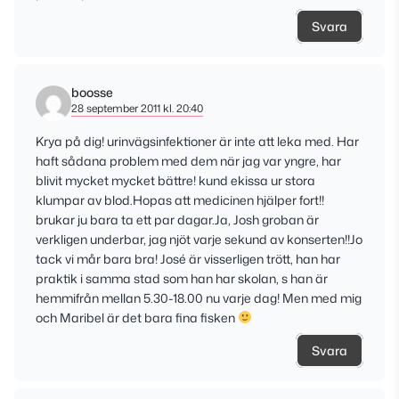
Svara
boosse
28 september 2011 kl. 20:40
Krya på dig! urinvägsinfektioner är inte att leka med. Har
haft sådana problem med dem när jag var yngre, har
blivit mycket mycket bättre! kund ekissa ur stora
klumpar av blod.Hopas att medicinen hjälper fort!!
brukar ju bara ta ett par dagar.Ja, Josh groban är
verkligen underbar, jag njöt varje sekund av konserten!!Jo
tack vi mår bara bra! José är visserligen trött, han har
praktik i samma stad som han har skolan, s han är
hemmifrån mellan 5.30-18.00 nu varje dag! Men med mig
och Maribel är det bara fina fisken
Svara