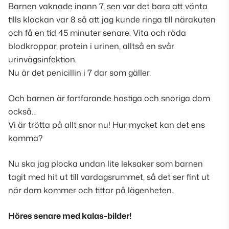
Barnen vaknade inann 7, sen var det bara att vänta
tills klockan var 8 så att jag kunde ringa till närakuten
och få en tid 45 minuter senare. Vita och röda
blodkroppar, protein i urinen, alltså en svår
urinvägsinfektion.
Nu är det penicillin i 7 dar som gäller.
Och barnen är fortfarande hostiga och snoriga dom
också…
Vi är trötta på allt snor nu! Hur mycket kan det ens
komma?
Nu ska jag plocka undan lite leksaker som barnen
tagit med hit ut till vardagsrummet, så det ser fint ut
när dom kommer och tittar på lägenheten.
Höres senare med kalas-bilder!