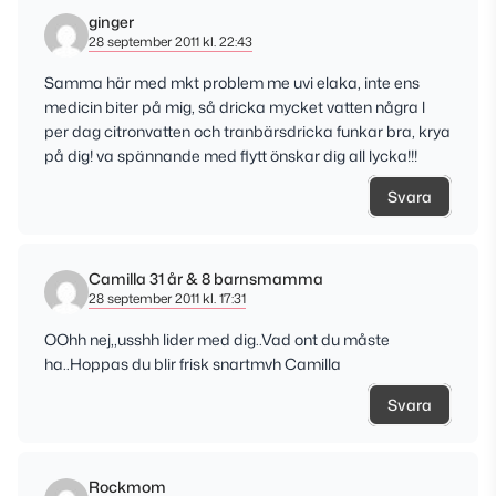
ginger
28 september 2011 kl. 22:43
Samma här med mkt problem me uvi elaka, inte ens
medicin biter på mig, så dricka mycket vatten några l
per dag citronvatten och tranbärsdricka funkar bra, krya
på dig! va spännande med flytt önskar dig all lycka!!!
Svara
Camilla 31 år & 8 barnsmamma
28 september 2011 kl. 17:31
OOhh nej,,usshh lider med dig..Vad ont du måste
ha..Hoppas du blir frisk snartmvh Camilla
Svara
Rockmom