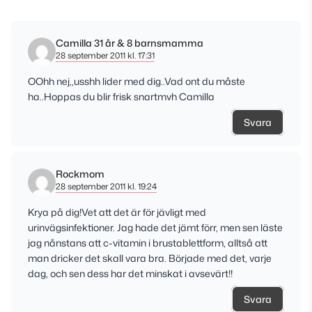
Camilla 31 år & 8 barnsmamma
28 september 2011 kl. 17:31
OOhh nej,,usshh lider med dig..Vad ont du måste
ha..Hoppas du blir frisk snartmvh Camilla
Svara
Rockmom
28 september 2011 kl. 19:24
Krya på dig!Vet att det är för jävligt med
urinvägsinfektioner. Jag hade det jämt förr, men sen läste
jag nånstans att c-vitamin i brustablettform, alltså att
man dricker det skall vara bra. Började med det, varje
dag, och sen dess har det minskat i avsevärt!!
Svara