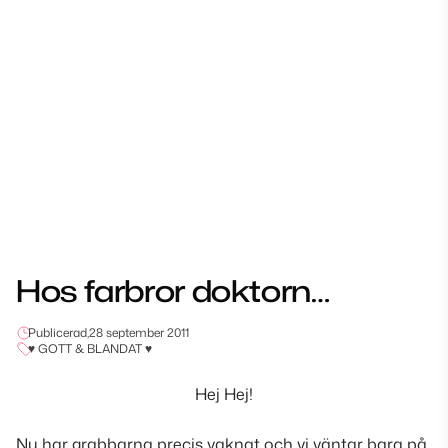
Hos farbror doktorn…
Publicerad,
28 september 2011
♥ GOTT & BLANDAT ♥
Hej Hej!
Nu har grabbarna precis vaknat och vi väntar bara på