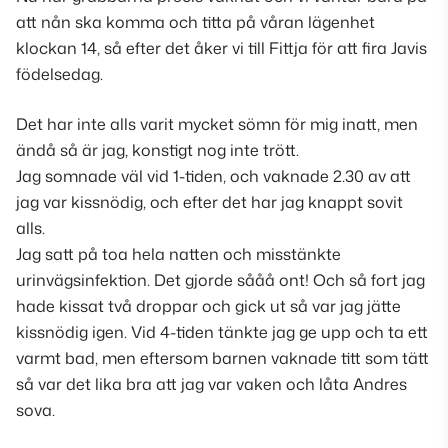
att nån ska komma och titta på våran lägenhet
klockan 14, så efter det åker vi till Fittja för att fira Javis
födelsedag.
Det har inte alls varit mycket sömn för mig inatt, men
ändå så är jag, konstigt nog inte trött.
Jag somnade väl vid 1-tiden, och vaknade 2.30 av att
jag var kissnödig, och efter det har jag knappt sovit
alls.
Jag satt på toa hela natten och misstänkte
urinvägsinfektion. Det gjorde sååå ont! Och så fort jag
hade kissat två droppar och gick ut så var jag jätte
kissnödig igen. Vid 4-tiden tänkte jag ge upp och ta ett
varmt bad, men eftersom barnen vaknade titt som tätt
så var det lika bra att jag var vaken och låta Andres
sova.