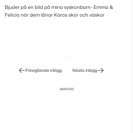
Bjuder på en bild på mina syskonbarn- Emma &
Felicia när dem lånar Karos skor och väskor
Inläggsnavigering
Föregående inlägg
Nästa inlägg