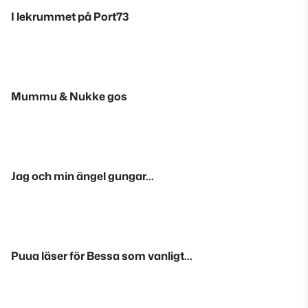
I lekrummet på Port73
Mummu & Nukke gos
Jag och min ängel gungar…
Puua läser för Bessa som vanligt…