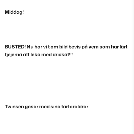
Middag!
BUSTED! Nu har vi t om bild bevis på vem som har lärt
tjejerna att leka med drickat!!!
Twinsen gosar med sina farföräldrar