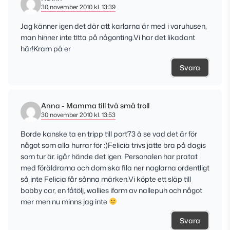
30 november 2010 kl. 13:39
Jag känner igen det där att karlarna är med i varuhusen,
man hinner inte titta på någonting.Vi har det likadant
här!Kram på er
Svara
Anna - Mamma till två små troll
30 november 2010 kl. 13:53
Borde kanske ta en tripp till port73 å se vad det är för
något som alla hurrar för :)Felicia trivs jätte bra på dagis
som tur är. igår hände det igen. Personalen har pratat
med föräldrarna och dom ska fila ner naglarna ordentligt
så inte Felicia får sånna märken.Vi köpte ett släp till
bobby car, en fåtölj, wallies iform av nallepuh och något
mer men nu minns jag inte
Svara