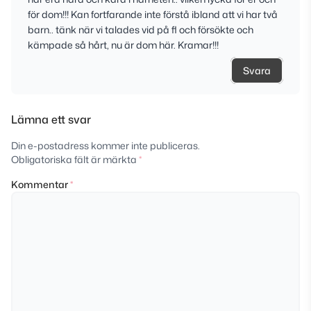
för dom!!! Kan fortfarande inte förstå ibland att vi har två
barn.. tänk när vi talades vid på fl och försökte och
kämpade så hårt, nu är dom här. Kramar!!!
Svara
Lämna ett svar
Din e-postadress kommer inte publiceras.
Obligatoriska fält är märkta
*
Kommentar
*