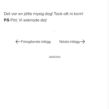
Det var en jätte mysig dag! Tack att ni kom!
P.S
Pät, Vi saknade dej!
Inläggsnavigering
Föregående inlägg
Nästa inlägg