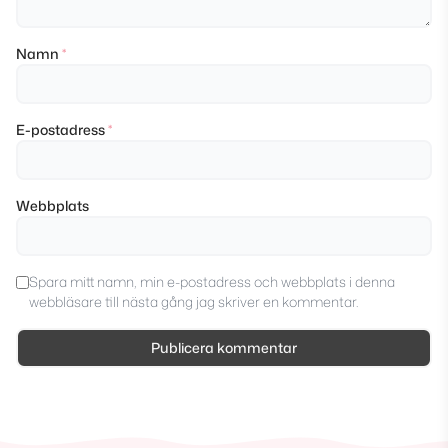
Namn
*
E-postadress
*
Webbplats
Spara mitt namn, min e-postadress och webbplats i denna
webbläsare till nästa gång jag skriver en kommentar.