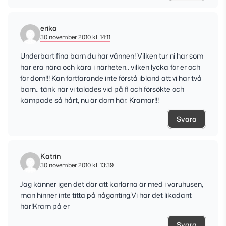
erika
30 november 2010 kl. 14:11
Underbart fina barn du har vännen! Vilken tur ni har som
har era nära och kära i närheten.. vilken lycka för er och
för dom!!! Kan fortfarande inte förstå ibland att vi har två
barn.. tänk när vi talades vid på fl och försökte och
kämpade så hårt, nu är dom här. Kramar!!!
Svara
Katrin
30 november 2010 kl. 13:39
Jag känner igen det där att karlarna är med i varuhusen,
man hinner inte titta på någonting.Vi har det likadant
här!Kram på er
Svara