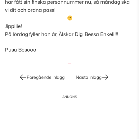
har fått sin finska personnummer nu, så måndag ska
vi dit och ordna pass!
Jippiiie!
På lördag fyller hon år, Älskar Dig, Bessa Enkeli!!!
Pusu Besooo
Inläggsnavigering
Föregående inlägg
Nästa inlägg