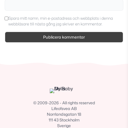
Spara mitt namn, min e-postadress och webbplats i denna
webbläsare till nästa gång jag skriver en kommentar.
© 2009-2026 - All rights reserved
Lifeofsvea AB
Norrlandsgatan 18
111 43 Stockholm
Sverige