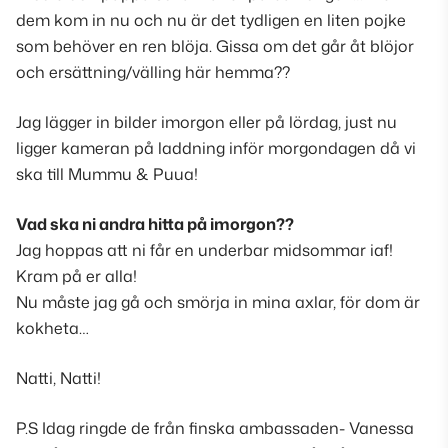
dem kom in nu och nu är det tydligen en liten pojke
som behöver en ren blöja. Gissa om det går åt blöjor
och ersättning/välling här hemma??
Jag lägger in bilder imorgon eller på lördag, just nu
ligger kameran på laddning inför morgondagen då vi
ska till Mummu & Puua!
Vad ska ni andra hitta på imorgon??
Jag hoppas att ni får en underbar midsommar iaf!
Kram på er alla!
Nu måste jag gå och smörja in mina axlar, för dom är
kokheta…
Natti, Natti!
P.S Idag ringde de från finska ambassaden- Vanessa