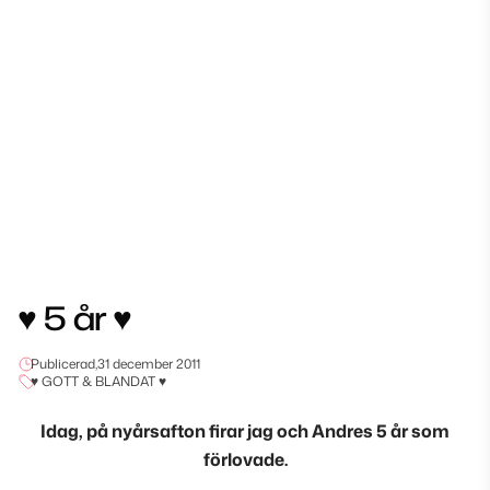
♥ 5 år ♥
Publicerad,
31 december 2011
♥ GOTT & BLANDAT ♥
Idag, på nyårsafton firar jag och Andres 5 år som
förlovade.