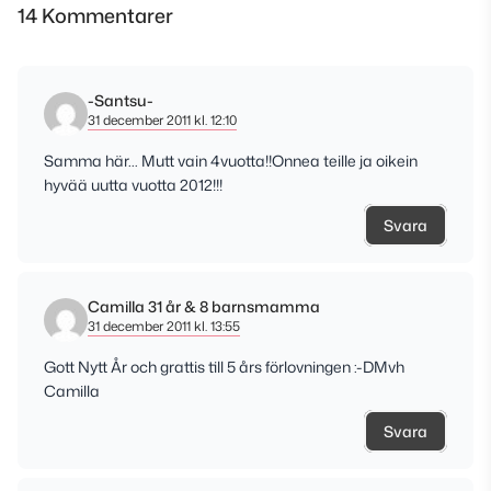
14 Kommentarer
-Santsu-
31 december 2011 kl. 12:10
Samma här… Mutt vain 4vuotta!!Onnea teille ja oikein
hyvää uutta vuotta 2012!!!
Svara
Camilla 31 år & 8 barnsmamma
31 december 2011 kl. 13:55
Gott Nytt År och grattis till 5 års förlovningen :-DMvh
Camilla
Svara