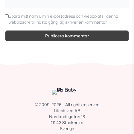
Spara mitt namn, min e-postadress och webbplats i denna
webbläsare till nästa gång jag skriver en kommentar.
© 2009-2026 - All rights reserved
Lifeofsvea AB
Norrlandsgatan 18
111 43 Stockholm
Sverige