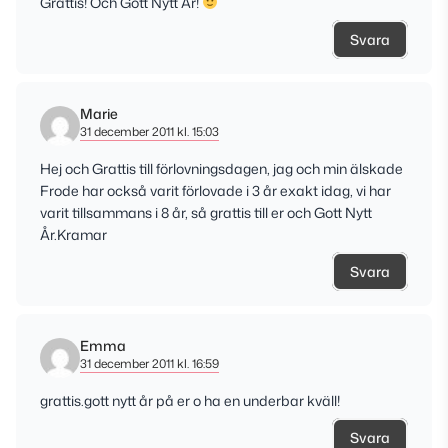
Grattis! Och Gott Nytt År!
Svara
Marie
31 december 2011 kl. 15:03
Hej och Grattis till förlovningsdagen, jag och min älskade
Frode har också varit förlovade i 3 år exakt idag, vi har
varit tillsammans i 8 år, så grattis till er och Gott Nytt
År.Kramar
Svara
Emma
31 december 2011 kl. 16:59
grattis.gott nytt år på er o ha en underbar kväll!
Svara