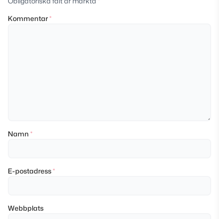
Obligatoriska fält är märkta
*
Kommentar
*
Namn
*
E-postadress
*
Webbplats