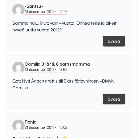
-Santsu-
31 december 2011 kl. 12:10
Samma här… Mutt vain 4vuotta!!Onnea teille ja oikein
hyvää uutta vuotta 2012!!!
Svara
Camilla 31 år & 8 barnsmamma
31 december 2011 kl. 13:55
Gott Nytt År och grattis till 5 års förlovningen :-DMvh
Camilla
Svara
Ronja
31 december 2011 kl. 15:02